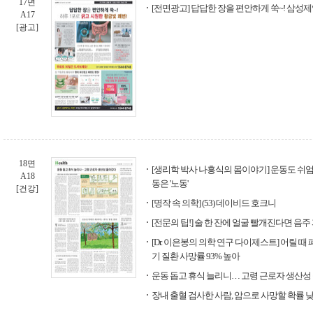
17면
[전면광고] 답답한 장을 편안하게 쑥~! 삼성
A17
[광고]
18면
[생리학 박사 나흥식의 몸이야기] 운동도 쉬
A18
동은 '노동'
[건강]
[명작 속 의학] (53) 데이비드 호크니
[전문의 팁!] 술 한 잔에 얼굴 빨개진다면 음
[Dr. 이은봉의 의학 연구 다이제스트] 어릴 
기 질환 사망률 93% 높아
운동 돕고 휴식 늘리니… 고령 근로자 생산성
장내 출혈 검사한 사람, 암으로 사망할 확률 