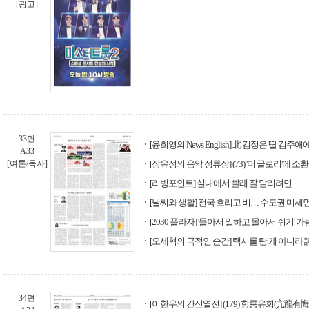
[광고]
33면
[윤희영의 News English] 北 김정은 딸 김
A33
[여론/독자]
[장유정의 음악 정류장] (73) '더 글로리'에 소
[리빙포인트] 실내에서 빨래 잘 말리려면
[날씨와 생활] 전국 흐리고 비… 수도권 미세먼
[2030 플라자] '몰아서 일하고 몰아서 쉬기' 
[오세혁의 극적인 순간] 택시를 탄 게 아니라 
34면
[이한우의 간신열전] (179) 항룡유회(亢龍有悔