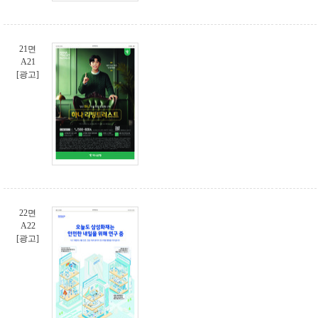
21면
A21
[광고]
22면
A22
[광고]