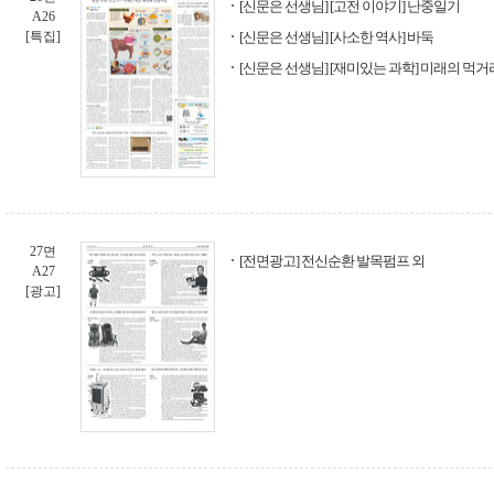
[신문은 선생님] [고전 이야기] 난중일기
A26
[특집]
[신문은 선생님] [사소한 역사] 바둑
[신문은 선생님] [재미있는 과학] 미래의 먹거
27면
[전면광고] 전신순환 발목펌프 외
A27
[광고]