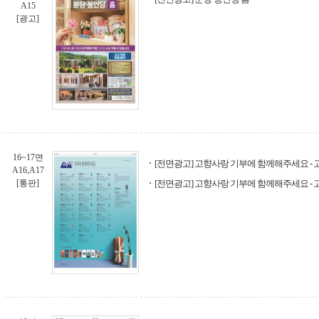
A15
[광고]
16~17면
[전면광고] 고향사랑 기부에 함께해주세요 -
A16,A17
[통판]
[전면광고] 고향사랑 기부에 함께해주세요 -