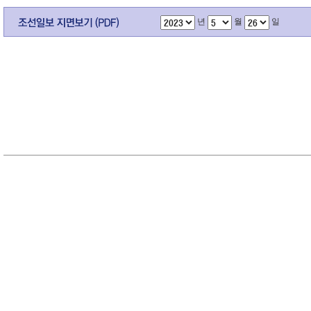
년
월
일