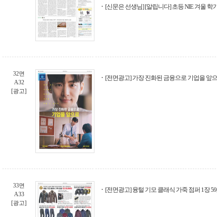
[신문은 선생님] [알립니다] 초등 NIE 겨울 
32면
[전면광고] 가장 진화된 금융으로 기업을 앞으로
A32
[광고]
33면
[전면광고] 융털 기모 클래식 가죽 점퍼 1장 59,
A33
[광고]