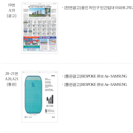
19면
[전면광고] 용인 처인구 민간임대 아파트 2억
A19
[광고]
20~21면
[통판광고] BESPOKE 큐브 Air - SAMSUNG
A20,A21
[통판]
[통판광고] BESPOKE 큐브 Air - SAMSUNG