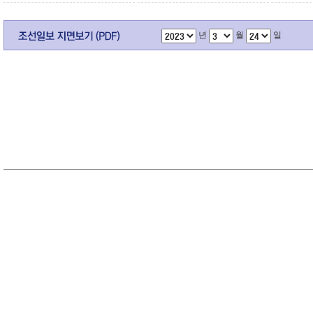
년
월
일