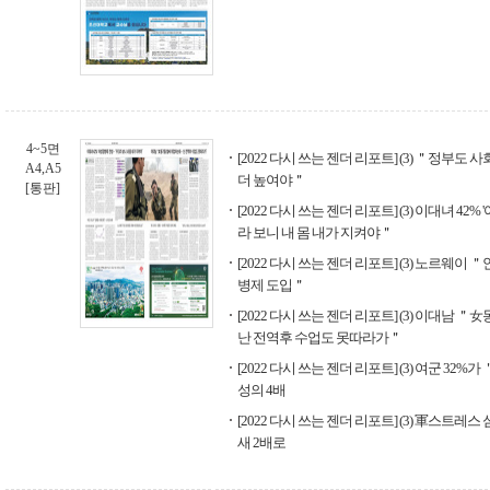
4~5면
[2022 다시 쓰는 젠더 리포트] (3) ＂정부도
A4,A5
더 높여야＂
[통판]
[2022 다시 쓰는 젠더 리포트] (3) 이대녀 4
라 보니 내 몸 내가 지켜야＂
[2022 다시 쓰는 젠더 리포트] (3) 노르웨이
병제 도입＂
[2022 다시 쓰는 젠더 리포트] (3) 이대남
난 전역후 수업도 못따라가＂
[2022 다시 쓰는 젠더 리포트] (3) 여군 32
성의 4배
[2022 다시 쓰는 젠더 리포트] (3) 軍스트레
새 2배로