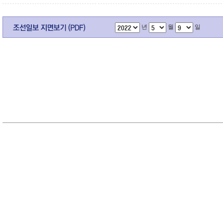
년
월
일