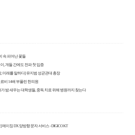
봄비 속 피어난 꽃들
이, 개들 간에도 전파 첫 입증
장, 미래를 말하다] 유지범 성균관대 총장
료비 14배 부풀린 한의원
보다가 밤 새우는 대학생들, 중독 치료 위해 병원까지 찾는다
 메이징 DX 양방향 문자 서비스 - DIGICO KT