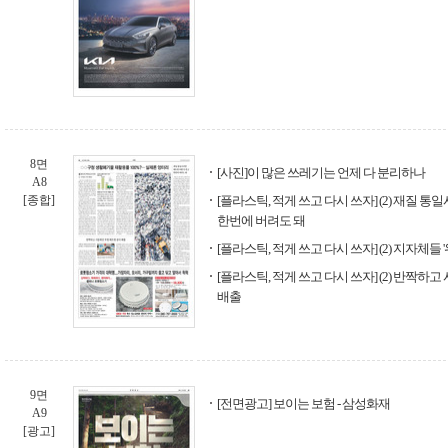
8면
[사진]이 많은 쓰레기는 언제 다 분리하나
A8
[종합]
[플라스틱, 적게 쓰고 다시 쓰자] (2) 재질 
한번에 버려도 돼
[플라스틱, 적게 쓰고 다시 쓰자] (2) 지자체들 
[플라스틱, 적게 쓰고 다시 쓰자] (2) 반짝하
배출
9면
[전면광고] 보이는 보험 - 삼성화재
A9
[광고]