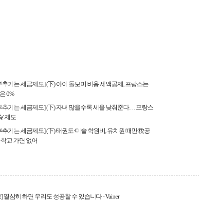
부추기는 세금제도] (下) 아이 돌보미 비용 세액공제, 프랑스는
은 0%
부추기는 세금제도] (下) 자녀 많을수록 세율 낮춰준다… 프랑스
승' 제도
부추기는 세금제도] (下) 태권도·미술 학원비, 유치원 때만 稅공
학교 가면 없어
 열심히 하면 우리도 성공할 수 있습니다 - Vainer