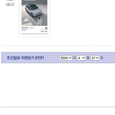
[광고]
년
월
일