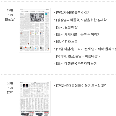
19면
[편집자 레터] 좋은 이야기
A19
[Books]
[장강명의 벽돌책] 사람을 위한 경제학
[도서] 질병 해방
[도서] 세계사를 바꾼 맥주 이야기
[도서] 진짜 노동
[요즘 서점가] 드라마 '선재 업고 튀어' 원작 
[북카페] '황금, 불멸의 아름다움' 외
[도서] 대한민국 과학자의 탄생
20면
[TV조선] 대통령과 여당 지도부의 고민
A20
[TV]