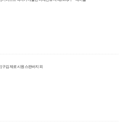
] 구김 제로 시원 스판바지 외