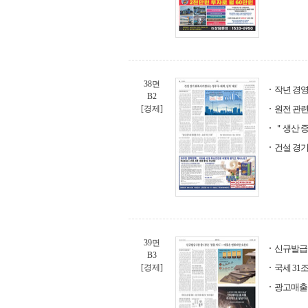
38면
작년 경영
B2
[경제]
원전 관련
＂생산 증
건설 경기
39면
신규발급 
B3
[경제]
국세 31조
광고매출 