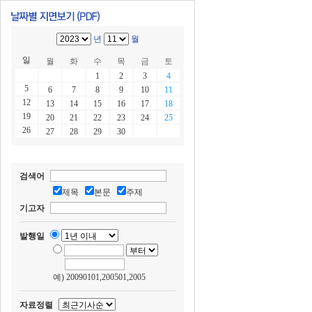
년
월
일
월
화
수
목
금
토
1
2
3
4
5
6
7
8
9
10
11
12
13
14
15
16
17
18
19
20
21
22
23
24
25
26
27
28
29
30
검색어
제목
본문
주제
기고자
발행일
예) 20090101,200501,2005
자료정렬