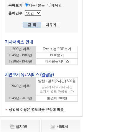
목록보기
제목+본문
제목만
출력건수
1990년 이후
Text 또는 PDF보기
1945년~1989년
PDF보기
1920년~1940년
기사원문서비스
발행 1일치(2시간) 500원
2020년 이후
일자가 다르거나 시간
초과시 별도 과금됩니다
1945년~2019년
한면에 300원