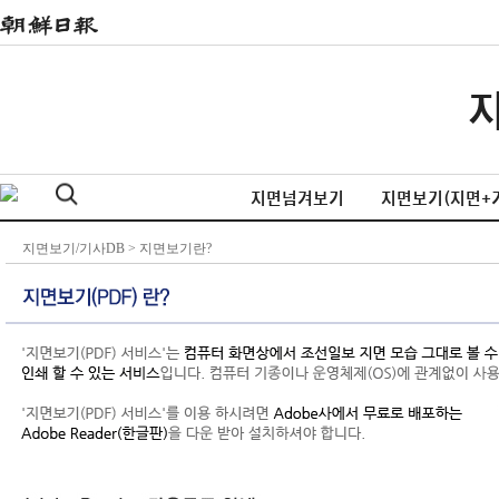
지면넘겨보기
지면보기(지면+
지면보기/기사DB
> 지면보기란?