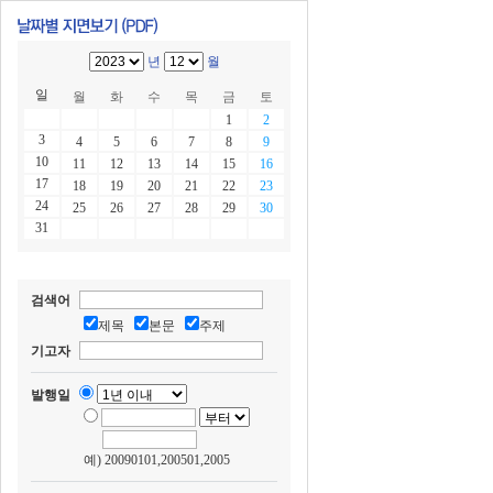
년
월
일
월
화
수
목
금
토
1
2
3
4
5
6
7
8
9
10
11
12
13
14
15
16
17
18
19
20
21
22
23
24
25
26
27
28
29
30
31
검색어
제목
본문
주제
기고자
발행일
예) 20090101,200501,2005