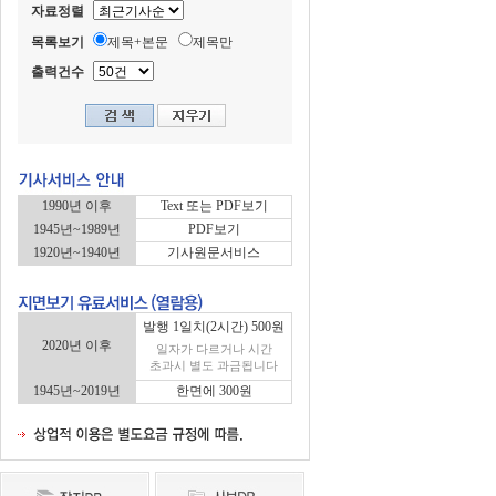
자료정렬
목록보기
제목+본문
제목만
출력건수
1990년 이후
Text 또는 PDF보기
1945년~1989년
PDF보기
1920년~1940년
기사원문서비스
발행 1일치(2시간) 500원
2020년 이후
일자가 다르거나 시간
초과시 별도 과금됩니다
1945년~2019년
한면에 300원