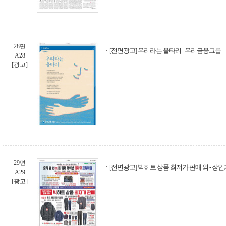
28면
[전면광고] 우리라는 울타리 - 우리금융그룹
A28
[광고]
29면
[전면광고] 빅히트 상품 최저가 판매 외 - 장
A29
[광고]