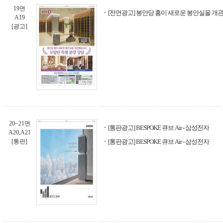
19면
[전면광고] 봉안당 홈이 새로운 봉안실을 개관
A19
[광고]
20~21면
[통판광고] BESPOKE 큐브 Air - 삼성전자
A20,A21
[통판]
[통판광고] BESPOKE 큐브 Air - 삼성전자