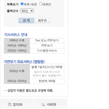
목록보기
제목+본문
제목만
출력건수
1990년 이후
Text 또는 PDF보기
1945년~1989년
PDF보기
1920년~1940년
기사원문서비스
발행 1일치(2시간) 500원
2020년 이후
일자가 다르거나 시간
초과시 별도 과금됩니다
1945년~2019년
한면에 300원