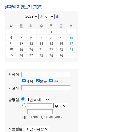
년
월
일
월
화
수
목
금
토
1
2
3
4
5
6
7
8
9
10
11
12
13
14
15
16
17
18
19
20
21
22
23
24
25
26
27
28
29
30
검색어
제목
본문
주제
기고자
발행일
예) 20090101,200501,2005
자료정렬