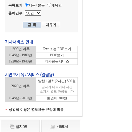
목록보기
제목+본문
제목만
출력건수
1990년 이후
Text 또는 PDF보기
1945년~1989년
PDF보기
1920년~1940년
기사원문서비스
발행 1일치(2시간) 500원
2020년 이후
일자가 다르거나 시간
초과시 별도 과금됩니다
1945년~2019년
한면에 300원