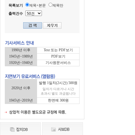
목록보기
제목+본문
제목만
출력건수
1990년 이후
Text 또는 PDF보기
1945년~1989년
PDF보기
1920년~1940년
기사원문서비스
발행 1일치(2시간) 500원
2020년 이후
일자가 다르거나 시간
초과시 별도 과금됩니다
1945년~2019년
한면에 300원