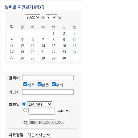
년
월
일
월
화
수
목
금
토
1
2
3
4
5
6
7
8
9
10
11
12
13
14
15
16
17
18
19
20
21
22
23
24
25
26
27
28
29
30
검색어
제목
본문
주제
기고자
발행일
예) 20090101,200501,2005
자료정렬