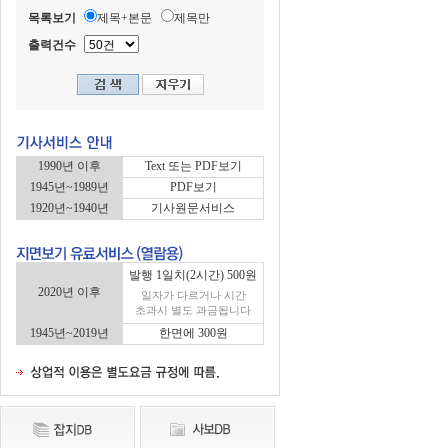
목록보기
제목+본문
제목만
출력건수
1990년 이후
Text 또는 PDF보기
1945년~1989년
PDF보기
1920년~1940년
기사원문서비스
발행 1일치(2시간) 500원
2020년 이후
일자가 다르거나 시간
초과시 별도 과금됩니다
1945년~2019년
한면에 300원