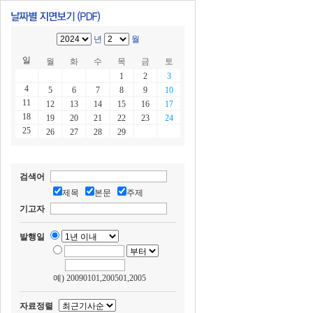
년
월
일
월
화
수
목
금
토
1
2
3
4
5
6
7
8
9
10
11
12
13
14
15
16
17
18
19
20
21
22
23
24
25
26
27
28
29
검색어
제목
본문
주제
기고자
발행일
예) 20090101,200501,2005
자료정렬