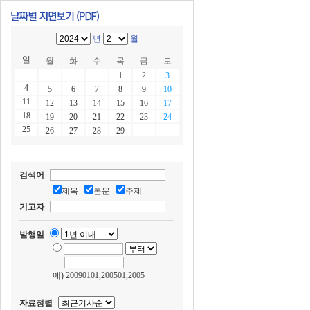
년
월
일
월
화
수
목
금
토
1
2
3
4
5
6
7
8
9
10
11
12
13
14
15
16
17
18
19
20
21
22
23
24
25
26
27
28
29
검색어
제목
본문
주제
기고자
발행일
예) 20090101,200501,2005
자료정렬