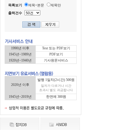
목록보기
제목+본문
제목만
출력건수
1990년 이후
Text 또는 PDF보기
1945년~1989년
PDF보기
1920년~1940년
기사원문서비스
발행 1일치(2시간) 500원
2020년 이후
일자가 다르거나 시간
초과시 별도 과금됩니다
1945년~2019년
한면에 300원