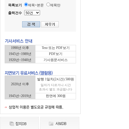
목록보기
제목+본문
제목만
출력건수
1990년 이후
Text 또는 PDF보기
1945년~1989년
PDF보기
1920년~1940년
기사원문서비스
발행 1일치(2시간) 500원
2020년 이후
일자가 다르거나 시간
초과시 별도 과금됩니다
1945년~2019년
한면에 300원