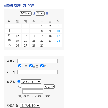
년
월
일
월
화
수
목
금
토
1
2
3
4
5
6
7
8
9
10
11
12
13
14
15
16
17
18
19
20
21
22
23
24
25
26
27
28
29
검색어
제목
본문
주제
기고자
발행일
예) 20090101,200501,2005
자료정렬