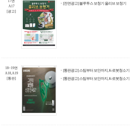
17면
[전면광고] 블루투스 보청기 올리브 보청기
A17
[광고]
18~19면
[통판광고] 스팀부터 보안까지, K-로봇청소기 - B
A18,A19
[통판]
[통판광고] 스팀부터 보안까지, K-로봇청소기 - B