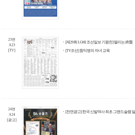
23면
[제29회 LG배 조선일보 기왕전] 떨리는 終盤
A23
[TV]
[TV조선] 함익병의 자녀 교육
24면
[전면광고] 한국 신발역사 최초 그랜드슬램 달
A24
[광고]