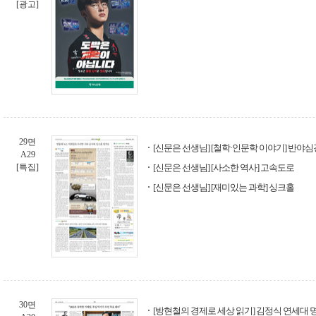
[광고]
29면
[신문은 선생님] [철학·인문학 이야기] 반야심
A29
[특집]
[신문은 선생님] [사소한 역사] 고속도로
[신문은 선생님] [재미있는 과학] 싱크홀
30면
[방현철의 경제로 세상 읽기] 김정식 연세대 