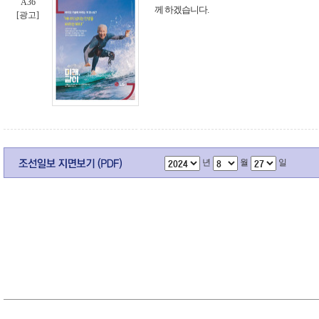
A36
께 하겠습니다.
[광고]
년
월
일