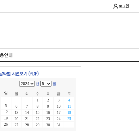
로그인
이용안내