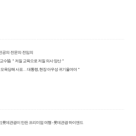
 전공의·전문의·전임의
교수協 ＂저질 교육으로 저질 의사 양산＂
 모욕당해 사표… 대통령, 현장 아우성 귀기울여야＂
] 롯데관광이 만든 프리미엄 여행 - 롯데관광 하이앤드