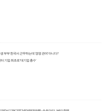
생 부부 한국서 근무하는데 '경영 관여' 아니다?
엔터 기업 최초로 '대기업 총수'
 NEW CONCEPT MEMBERSHIP - 속초마리나베이호텔