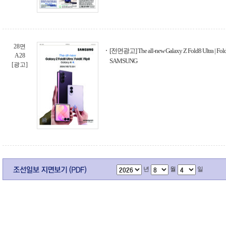
28면
[전면광고] The all-new Galaxy Z Fold8 Ultra | Fold8 
A28
SAMSUNG
[광고]
년
월
일