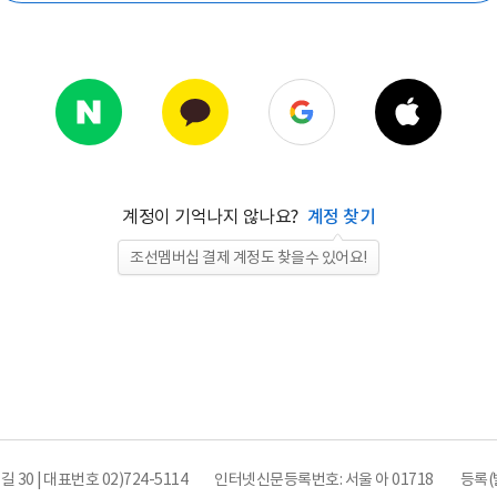
계정이 기억나지 않나요?
계정 찾기
조선멤버십 결제 계정도 찾을수 있어요!
0 | 대표번호 02)724-5114
인터넷신문등록번호: 서울 아 01718
등록(