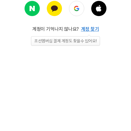
계정이 기억나지 않나요?
계정 찾기
조선멤버십 결제 계정도 찾을수 있어요!