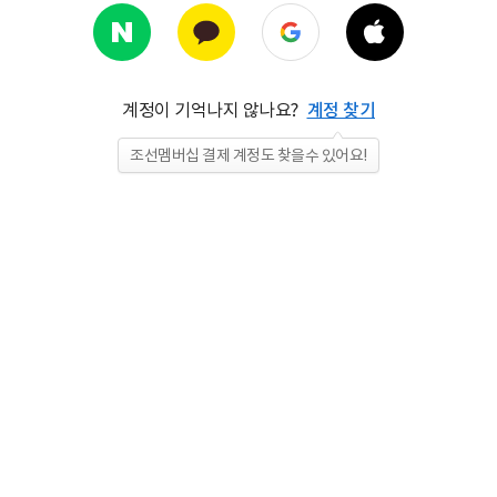
계정이 기억나지 않나요?
계정 찾기
조선멤버십 결제 계정도 찾을수 있어요!