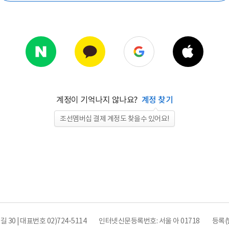
계정이 기억나지 않나요?
계정 찾기
조선멤버십 결제 계정도 찾을수 있어요!
0 | 대표번호 02)724-5114
인터넷신문등록번호: 서울 아 01718
등록(