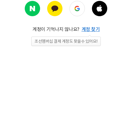
계정이 기억나지 않나요?
계정 찾기
조선멤버십 결제 계정도 찾을수 있어요!