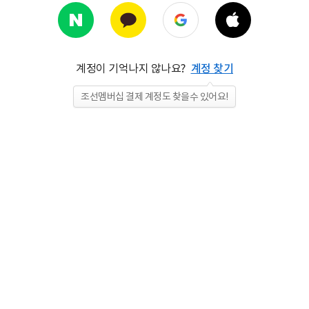
계정이 기억나지 않나요?
계정 찾기
조선멤버십 결제 계정도 찾을수 있어요!