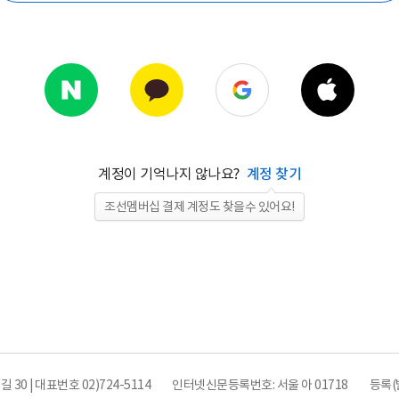
계정이 기억나지 않나요?
계정 찾기
조선멤버십 결제 계정도 찾을수 있어요!
0 | 대표번호 02)724-5114
인터넷신문등록번호: 서울 아 01718
등록(