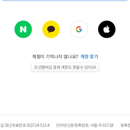
계정이 기억나지 않나요?
계정 찾기
조선멤버십 결제 계정도 찾을수 있어요!
0 | 대표번호 02)724-5114
인터넷신문등록번호: 서울 아 01718
등록(