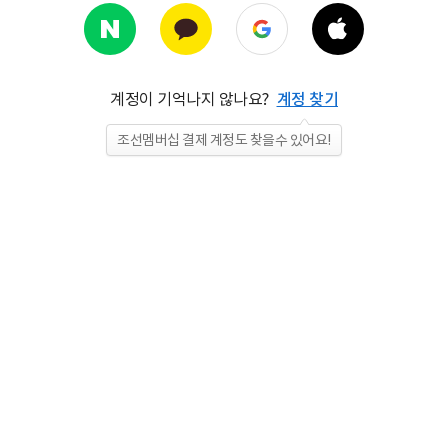
계정이 기억나지 않나요?
계정 찾기
조선멤버십 결제 계정도 찾을수 있어요!