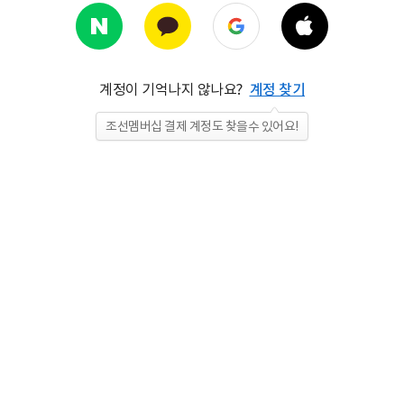
계정이 기억나지 않나요?
계정 찾기
조선멤버십 결제 계정도 찾을수 있어요!