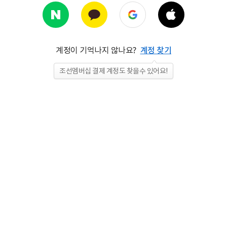
계정이 기억나지 않나요?
계정 찾기
조선멤버십 결제 계정도 찾을수 있어요!