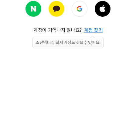
계정이 기억나지 않나요?
계정 찾기
조선멤버십 결제 계정도 찾을수 있어요!