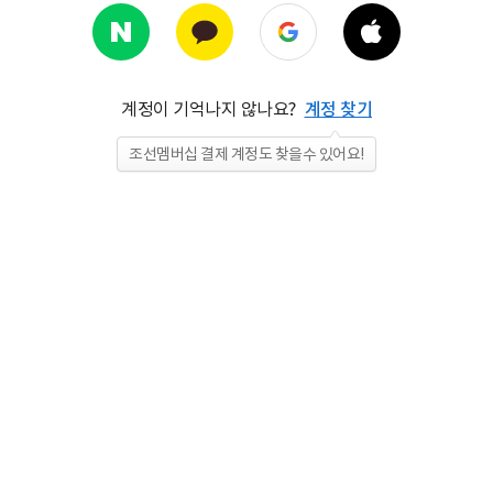
계정이 기억나지 않나요?
계정 찾기
조선멤버십 결제 계정도 찾을수 있어요!