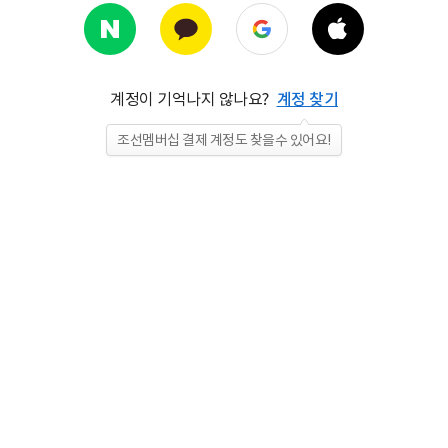
계정이 기억나지 않나요?
계정 찾기
조선멤버십 결제 계정도 찾을수 있어요!