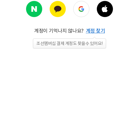
계정이 기억나지 않나요?
계정 찾기
조선멤버십 결제 계정도 찾을수 있어요!