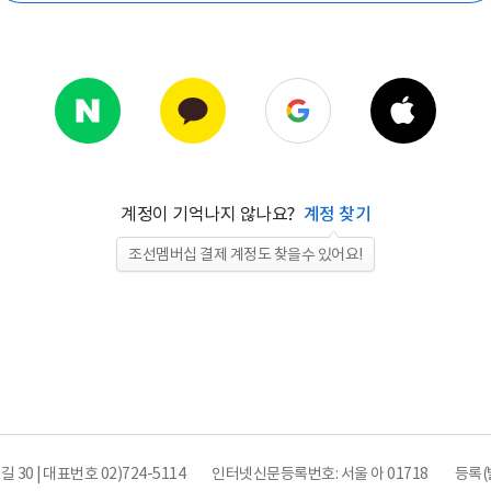
계정이 기억나지 않나요?
계정 찾기
조선멤버십 결제 계정도 찾을수 있어요!
0 | 대표번호 02)724-5114
인터넷신문등록번호: 서울 아 01718
등록(