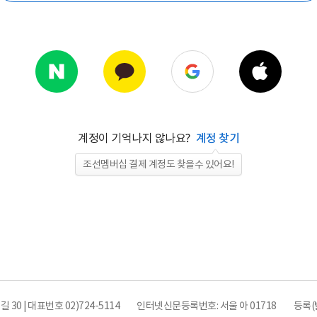
계정이 기억나지 않나요?
계정 찾기
조선멤버십 결제 계정도 찾을수 있어요!
0 | 대표번호 02)724-5114
인터넷신문등록번호: 서울 아 01718
등록(