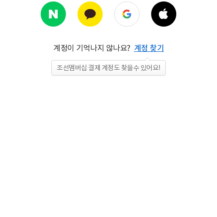
계정이 기억나지 않나요?
계정 찾기
조선멤버십 결제 계정도 찾을수 있어요!