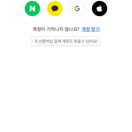
계정이 기억나지 않나요?
계정 찾기
조선멤버십 결제 계정도 찾을수 있어요!