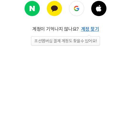
계정이 기억나지 않나요?
계정 찾기
조선멤버십 결제 계정도 찾을수 있어요!